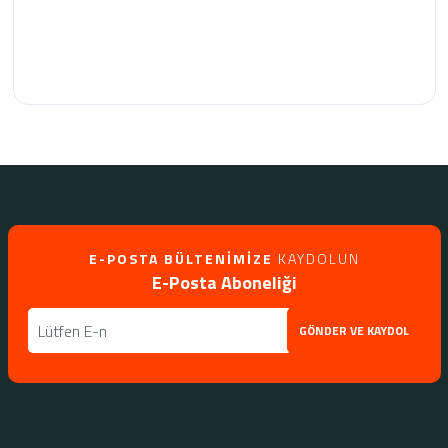
E-POSTA BÜLTENIMIZE
KAYDOLUN
E-Posta Aboneliği
GÖNDER VE KAYDOL