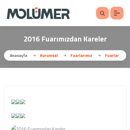
2016 Fuarımızdan Kareler
Anasayfa
Kurumsal
Fuarlarımız
Fuarlar