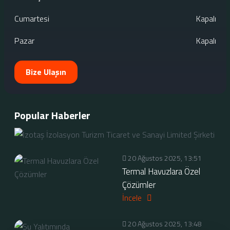
Cumartesi
Kapalı
Pazar
Kapalı
Bize Ulaşın
Popular Haberler
20 Ağustos 2025, 13:51
Termal Havuzlara Özel
Çözümler
İncele
20 Ağustos 2025, 13:48