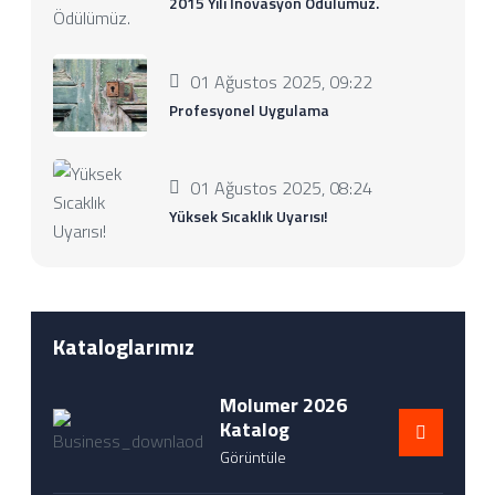
2015 Yılı İnovasyon Ödülümüz.
01 Ağustos 2025, 09:22
Profesyonel Uygulama
01 Ağustos 2025, 08:24
Yüksek Sıcaklık Uyarısı!
Kataloglarımız
Molumer 2026
Katalog
Görüntüle