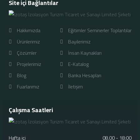
Site içi Bağlantılar
Hakkımızda
Eğitimler Seminerler Toplantılar
Ürünlerimiz
Bayilerimiz
Çözümler
İnsan Kaynakları
Projelerimiz
E-Katalog
Blog
Banka Hesapları
Fuarlarımız
İletişim
Çalışma Saatleri
Hafta içi
08.00 - 18:00